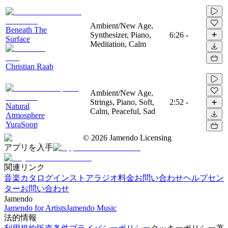
Ambient/New Age,
Beneath The
Synthesizer, Piano,
6:26
-
Surface
Meditation, Calm
Christian Raab
Ambient/New Age,
Strings, Piano, Soft,
2:52
-
Natural
Calm, Peaceful, Sad
Atmosphere
YuraSoop
©
2026
Jamendo Licensing
アプリを入手
関連リンク
音楽カタログ
インストアラジオ
料金
お問い合わせ
ヘルプセン
ター
お問い合わせ
Jamendo
Jamendo for Artists
Jamendo Music
法的情報