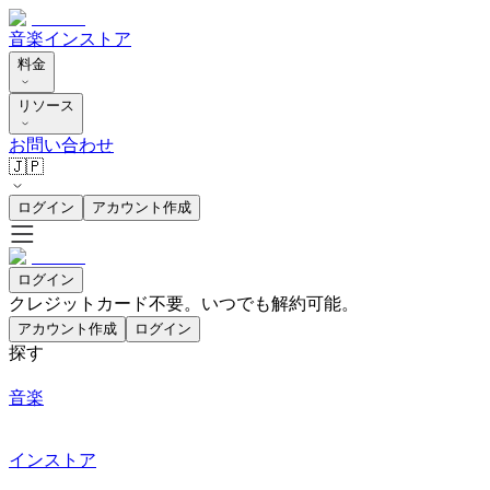
音楽
インストア
料金
リソース
お問い合わせ
🇯🇵
ログイン
アカウント作成
ログイン
クレジットカード不要。いつでも解約可能。
アカウント作成
ログイン
探す
音楽
インストア