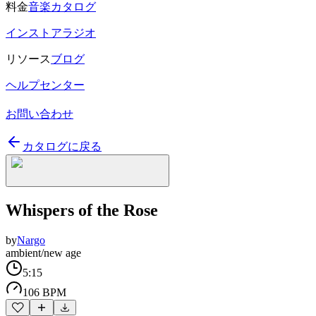
料金
音楽カタログ
インストアラジオ
リソース
ブログ
ヘルプセンター
お問い合わせ
カタログに戻る
Whispers of the Rose
by
Nargo
ambient/new age
5:15
106 BPM