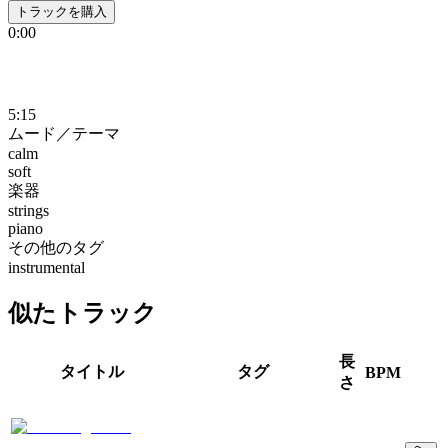
トラックを購入
0:00
5:15
ムード／テーマ
calm
soft
楽器
strings
piano
その他のタグ
instrumental
似たトラック
長
タイトル
タグ
BPM
さ