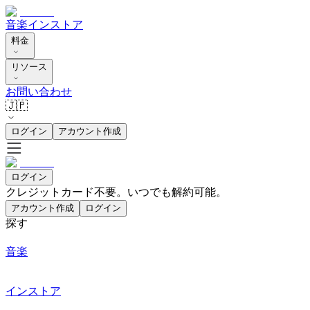
音楽
インストア
料金
リソース
お問い合わせ
🇯🇵
ログイン
アカウント作成
ログイン
クレジットカード不要。いつでも解約可能。
アカウント作成
ログイン
探す
音楽
インストア