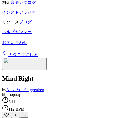
料金
音楽カタログ
インストアラジオ
リソース
ブログ
ヘルプセンター
お問い合わせ
カタログに戻る
Mind Right
by
Alexi Von Guggenberg
hip-hop/rap
3:11
112 BPM