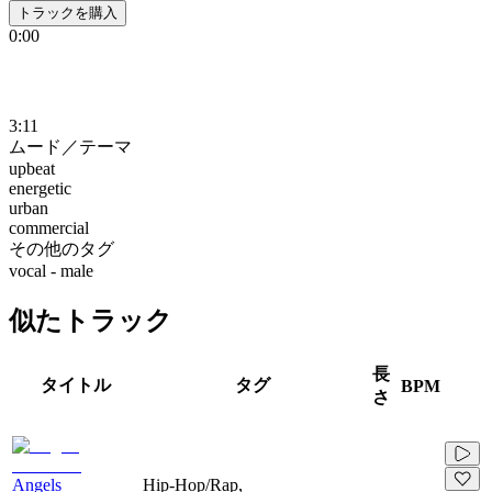
トラックを購入
0:00
3:11
ムード／テーマ
upbeat
energetic
urban
commercial
その他のタグ
vocal - male
似たトラック
長
タイトル
タグ
BPM
さ
Angels
Hip-Hop/Rap,