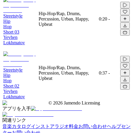
Hip-Hop/Rap, Drums,
Streetstyle
Percussion, Urban, Happy,
0:20
-
Hip
Upbeat
Hop
Short 03
Yevhen
Lokhmatov
Hip-Hop/Rap, Drums,
Streetstyle
Percussion, Urban, Happy,
0:37
-
Hip
Upbeat
Hop
Short 02
Yevhen
Lokhmatov
©
2026
Jamendo Licensing
アプリを入手
関連リンク
音楽カタログ
インストアラジオ
料金
お問い合わせ
ヘルプセン
ター
お問い合わせ