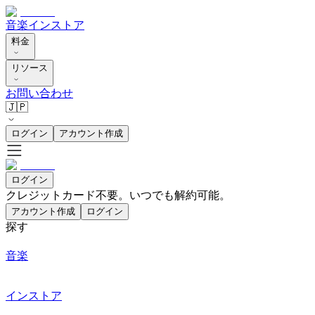
音楽
インストア
料金
リソース
お問い合わせ
🇯🇵
ログイン
アカウント作成
ログイン
クレジットカード不要。いつでも解約可能。
アカウント作成
ログイン
探す
音楽
インストア