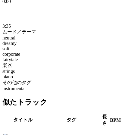
0:00
3:35
ムード／テーマ
neutral
dreamy
soft
corporate
fairytale
楽器
strings
piano
その他のタグ
instrumental
似たトラック
長
タイトル
タグ
BPM
さ