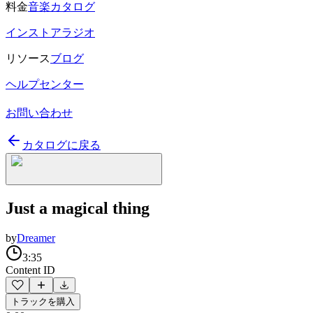
料金
音楽カタログ
インストアラジオ
リソース
ブログ
ヘルプセンター
お問い合わせ
カタログに戻る
Just a magical thing
by
Dreamer
3:35
Content ID
トラックを購入