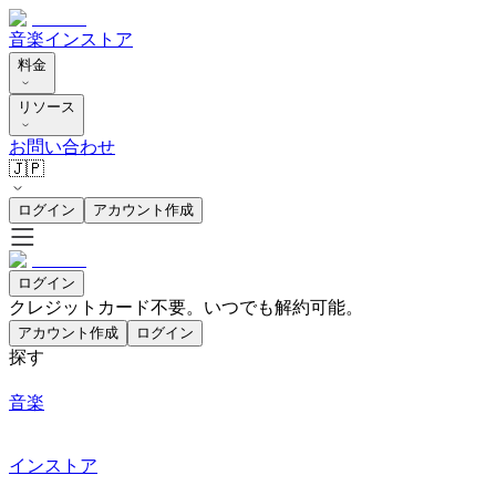
音楽
インストア
料金
リソース
お問い合わせ
🇯🇵
ログイン
アカウント作成
ログイン
クレジットカード不要。いつでも解約可能。
アカウント作成
ログイン
探す
音楽
インストア