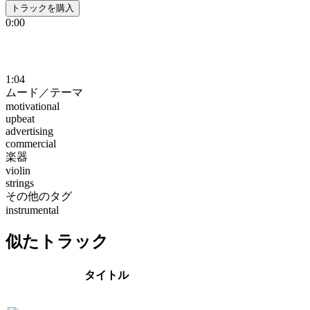
トラックを購入
0:00
1:04
ムード／テーマ
motivational
upbeat
advertising
commercial
楽器
violin
strings
その他のタグ
instrumental
似たトラック
タイトル