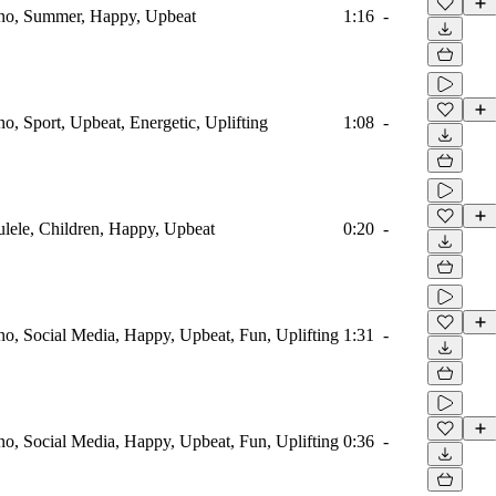
iano, Summer, Happy, Upbeat
1:16
-
ano, Sport, Upbeat, Energetic, Uplifting
1:08
-
kulele, Children, Happy, Upbeat
0:20
-
ano, Social Media, Happy, Upbeat, Fun, Uplifting
1:31
-
ano, Social Media, Happy, Upbeat, Fun, Uplifting
0:36
-