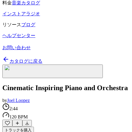
料金
音楽カタログ
インストアラジオ
リソース
ブログ
ヘルプセンター
お問い合わせ
カタログに戻る
Cinematic Inspiring Piano and Orchestra
by
Joel Loopez
2:44
120 BPM
トラックを購入