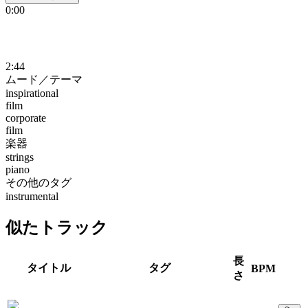
0:00
2:44
ムード／テーマ
inspirational
film
corporate
film
楽器
strings
piano
その他のタグ
instrumental
似たトラック
長
タイトル
タグ
BPM
さ