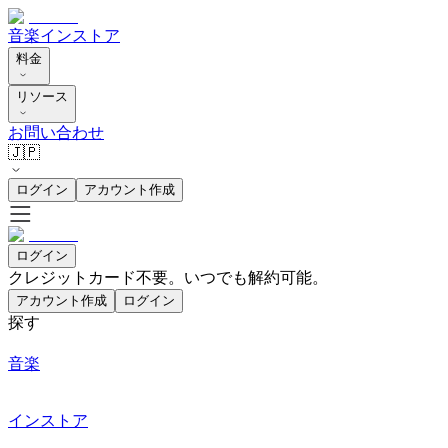
音楽
インストア
料金
リソース
お問い合わせ
🇯🇵
ログイン
アカウント作成
ログイン
クレジットカード不要。いつでも解約可能。
アカウント作成
ログイン
探す
音楽
インストア