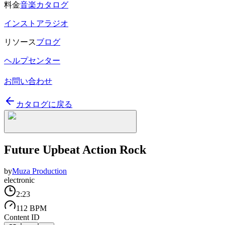
料金
音楽カタログ
インストアラジオ
リソース
ブログ
ヘルプセンター
お問い合わせ
カタログに戻る
Future Upbeat Action Rock
by
Muza Production
electronic
2:23
112 BPM
Content ID