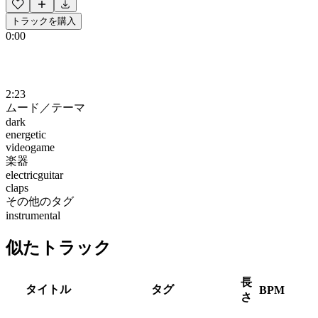
トラックを購入
0:00
2:23
ムード／テーマ
dark
energetic
videogame
楽器
electricguitar
claps
その他のタグ
instrumental
似たトラック
長
タイトル
タグ
BPM
さ