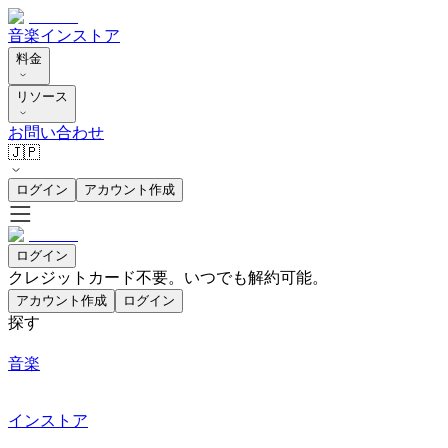
音楽
インストア
料金
リソース
お問い合わせ
🇯🇵
ログイン
アカウント作成
ログイン
クレジットカード不要。いつでも解約可能。
アカウント作成
ログイン
探す
音楽
インストア