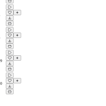
5
0
09
20