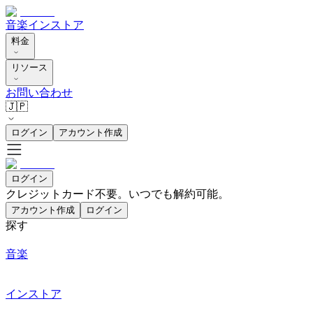
音楽
インストア
料金
リソース
お問い合わせ
🇯🇵
ログイン
アカウント作成
ログイン
クレジットカード不要。いつでも解約可能。
アカウント作成
ログイン
探す
音楽
インストア