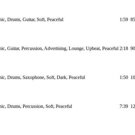
nic, Drums, Guitar, Soft, Peaceful
1:59
8
nic, Guitar, Percussion, Advertising, Lounge, Upbeat, Peaceful
2:18
9
nic, Drums, Saxophone, Soft, Dark, Peaceful
1:50
1
nic, Drums, Percussion, Soft, Peaceful
7:39
1