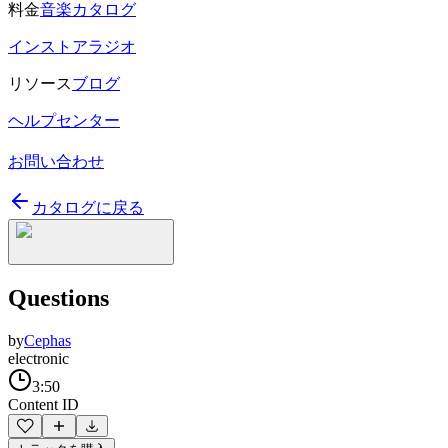
料金
音楽カタログ
インストアラジオ
リソース
ブログ
ヘルプセンター
お問い合わせ
カタログに戻る
Questions
by
Cephas
electronic
3:50
Content ID