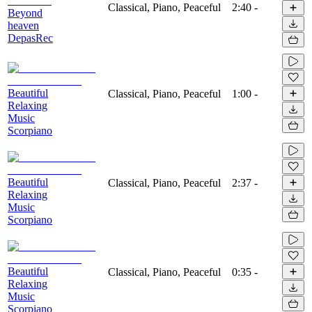
Classical, Piano, Peaceful
2:40
-
Beyond
heaven
DepasRec
Beautiful
Classical, Piano, Peaceful
1:00
-
Relaxing
Music
Scorpiano
Beautiful
Classical, Piano, Peaceful
2:37
-
Relaxing
Music
Scorpiano
Beautiful
Classical, Piano, Peaceful
0:35
-
Relaxing
Music
Scorpiano