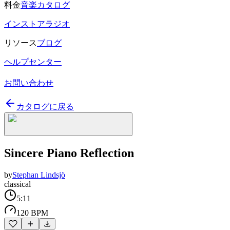
料金
音楽カタログ
インストアラジオ
リソース
ブログ
ヘルプセンター
お問い合わせ
カタログに戻る
Sincere Piano Reflection
by
Stephan Lindsjö
classical
5:11
120 BPM