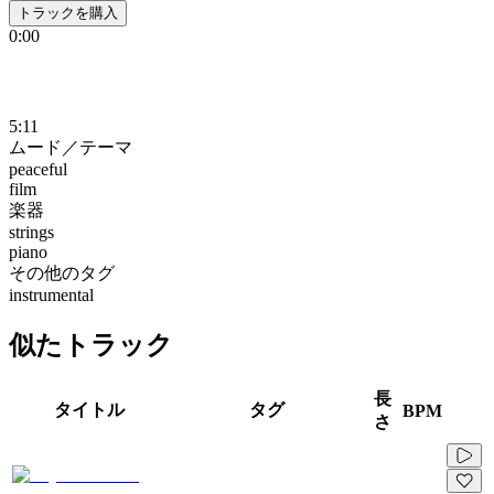
トラックを購入
0:00
5:11
ムード／テーマ
peaceful
film
楽器
strings
piano
その他のタグ
instrumental
似たトラック
長
タイトル
タグ
BPM
さ