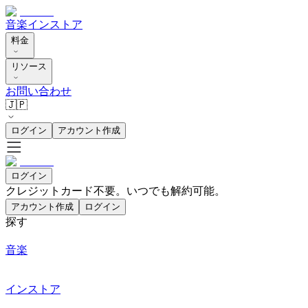
音楽
インストア
料金
リソース
お問い合わせ
🇯🇵
ログイン
アカウント作成
ログイン
クレジットカード不要。いつでも解約可能。
アカウント作成
ログイン
探す
音楽
インストア