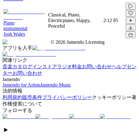
Classical, Piano,
Electricpiano, Happy,
2:12
85
Piano
Peaceful
instrumental
Josh Wales
©
2026
Jamendo Licensing
アプリを入手
関連リンク
音楽カタログ
インストアラジオ
料金
お問い合わせ
ヘルプセン
ター
お問い合わせ
Jamendo
Jamendo for Artists
Jamendo Music
法的情報
利用規約
販売条件
プライバシーポリシー
クッキーポリシー
著
作権侵害について
フォローする