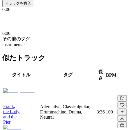
トラックを購入
0:00
6:00
その他のタグ
instrumental
似たトラック
長
タイトル
タグ
BPM
さ
Frank,
Alternative, Classicalguitar,
the Lady,
Drummachine, Drama,
3:36
100
and the
Neutral
Pier