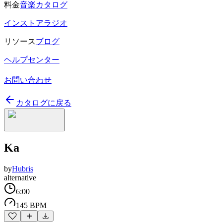
料金
音楽カタログ
インストアラジオ
リソース
ブログ
ヘルプセンター
お問い合わせ
カタログに戻る
Ka
by
Hubris
alternative
6:00
145 BPM