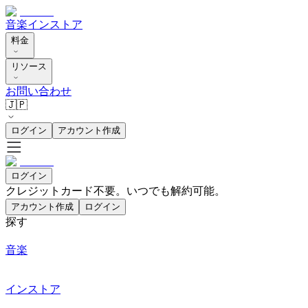
音楽
インストア
料金
リソース
お問い合わせ
🇯🇵
ログイン
アカウント作成
ログイン
クレジットカード不要。いつでも解約可能。
アカウント作成
ログイン
探す
音楽
インストア