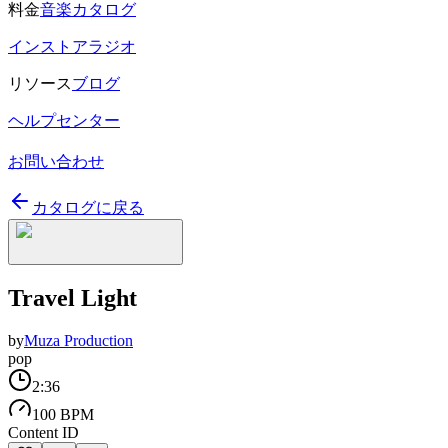
料金
音楽カタログ
インストアラジオ
リソース
ブログ
ヘルプセンター
お問い合わせ
カタログに戻る
Travel Light
by
Muza Production
pop
2:36
100 BPM
Content ID