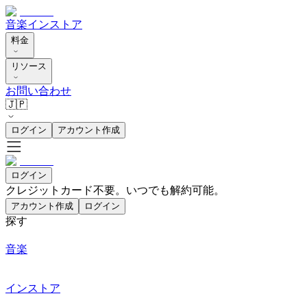
音楽
インストア
料金
リソース
お問い合わせ
🇯🇵
ログイン
アカウント作成
ログイン
クレジットカード不要。いつでも解約可能。
アカウント作成
ログイン
探す
音楽
インストア