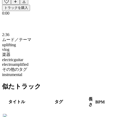
トラックを購入
0:00
2:36
ムード／テーマ
uplifting
vlog
楽器
electricguitar
electroamplified
その他のタグ
instrumental
似たトラック
長
タイトル
タグ
BPM
さ