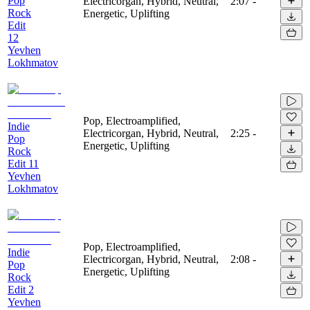
Pop
Electricorgan, Hybrid, Neutral,
2:07
-
Rock
Energetic, Uplifting
Edit
12
Yevhen
Lokhmatov
Pop, Electroamplified,
Indie
Electricorgan, Hybrid, Neutral,
2:25
-
Pop
Energetic, Uplifting
Rock
Edit 11
Yevhen
Lokhmatov
Pop, Electroamplified,
Indie
Electricorgan, Hybrid, Neutral,
2:08
-
Pop
Energetic, Uplifting
Rock
Edit 2
Yevhen