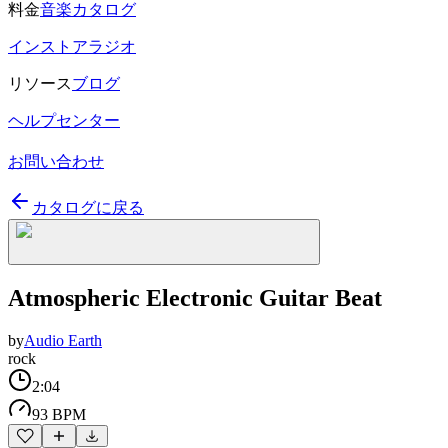
料金
音楽カタログ
インストアラジオ
リソース
ブログ
ヘルプセンター
お問い合わせ
カタログに戻る
Atmospheric Electronic Guitar Beat
by
Audio Earth
rock
2:04
93 BPM