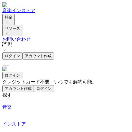
音楽
インストア
料金
リソース
お問い合わせ
🇯🇵
ログイン
アカウント作成
ログイン
クレジットカード不要。いつでも解約可能。
アカウント作成
ログイン
探す
音楽
インストア