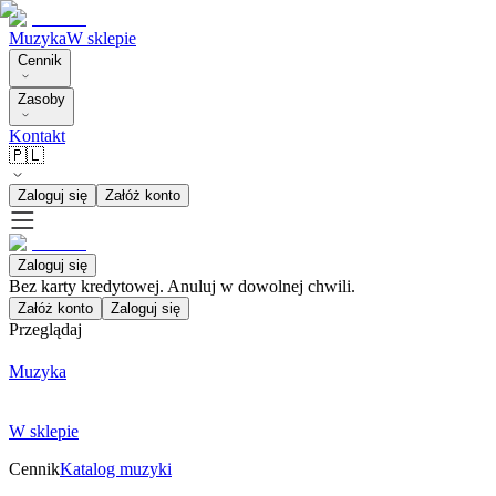
Muzyka
W sklepie
Cennik
Zasoby
Kontakt
🇵🇱
Zaloguj się
Załóż konto
Zaloguj się
Bez karty kredytowej. Anuluj w dowolnej chwili.
Załóż konto
Zaloguj się
Przeglądaj
Muzyka
W sklepie
Cennik
Katalog muzyki