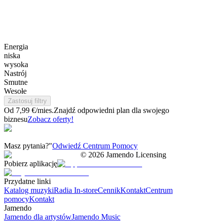
Energia
niska
wysoka
Nastrój
Smutne
Wesołe
Zastosuj filtry
Od 7,99 €/mies.
Znajdź odpowiedni plan dla swojego
biznesu
Zobacz oferty!
Masz pytania?"
Odwiedź Centrum Pomocy
©
2026
Jamendo Licensing
Pobierz aplikację
Przydatne linki
Katalog muzyki
Radia In-store
Cennik
Kontakt
Centrum
pomocy
Kontakt
Jamendo
Jamendo dla artystów
Jamendo Music