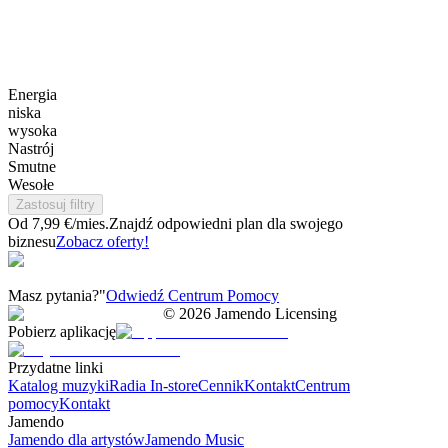
Energia
niska
wysoka
Nastrój
Smutne
Wesołe
Zastosuj filtry
Od 7,99 €/mies.
Znajdź odpowiedni plan dla swojego
biznesu
Zobacz oferty!
Masz pytania?"
Odwiedź Centrum Pomocy
©
2026
Jamendo Licensing
Pobierz aplikację
Przydatne linki
Katalog muzyki
Radia In-store
Cennik
Kontakt
Centrum
pomocy
Kontakt
Jamendo
Jamendo dla artystów
Jamendo Music