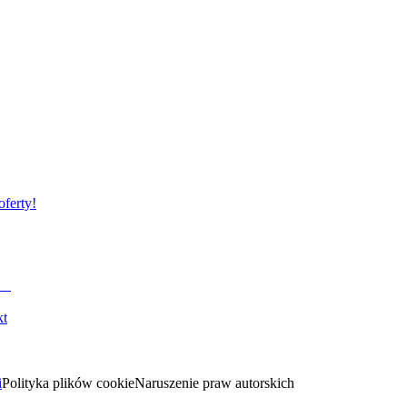
oferty!
kt
i
Polityka plików cookie
Naruszenie praw autorskich