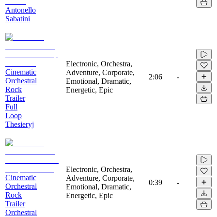
Antonello
Sabatini
Electronic, Orchestra,
Cinematic
Adventure, Corporate,
2:06
-
Orchestral
Emotional, Dramatic,
Rock
Energetic, Epic
Trailer
Full
Loop
Thesieryj
Electronic, Orchestra,
Cinematic
Adventure, Corporate,
0:39
-
Orchestral
Emotional, Dramatic,
Rock
Energetic, Epic
Trailer
Orchestral