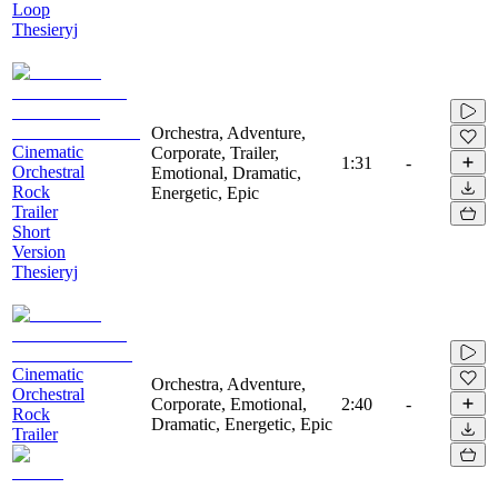
Loop
Thesieryj
Orchestra, Adventure,
Cinematic
Corporate, Trailer,
1:31
-
Orchestral
Emotional, Dramatic,
Rock
Energetic, Epic
Trailer
Short
Version
Thesieryj
Cinematic
Orchestra, Adventure,
Orchestral
Corporate, Emotional,
2:40
-
Rock
Dramatic, Energetic, Epic
Trailer