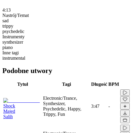
4:13
Nastrój/Temat
sad
trippy
psychedelic
Instrumenty
synthesizer
piano
Inne tagi
instrumental
Podobne utwory
Tytuł
Tagi
Długość
BPM
Electronic/Trance,
Synthesizer,
Shock
3:47
-
Psychedelic, Happy,
Majed
Trippy, Fun
Salih