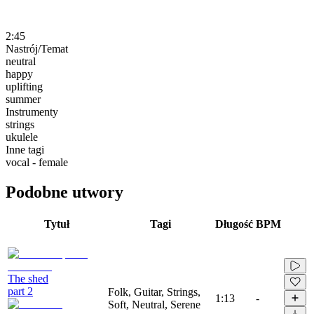
2:45
Nastrój/Temat
neutral
happy
uplifting
summer
Instrumenty
strings
ukulele
Inne tagi
vocal - female
Podobne utwory
Tytuł
Tagi
Długość
BPM
The shed
part 2
Folk, Guitar, Strings,
1:13
-
Soft, Neutral, Serene