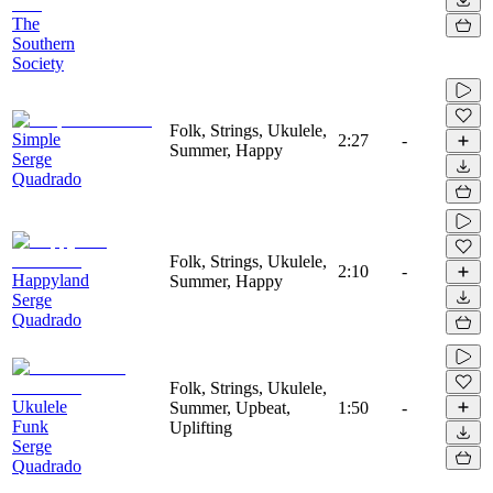
The
Southern
Society
Folk, Strings, Ukulele,
Simple
2:27
-
Summer, Happy
Serge
Quadrado
Folk, Strings, Ukulele,
2:10
-
Happyland
Summer, Happy
Serge
Quadrado
Folk, Strings, Ukulele,
Ukulele
Summer, Upbeat,
1:50
-
Funk
Uplifting
Serge
Quadrado