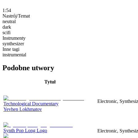
1:54
Nastrój/Temat
neutral
dark
scifi
Instrumenty
synthesizer
Inne tagi
instrumental
Podobne utwory
Tytuł
Electronic, Synthesi
Technological Documentary
Yevhen Lokhmatov
Synth Pop Long Logo
Electronic, Synthesi