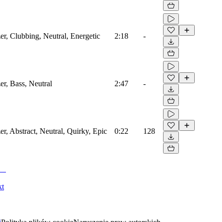
zer, Clubbing, Neutral, Energetic
2:18
-
er, Bass, Neutral
2:47
-
er, Abstract, Neutral, Quirky, Epic
0:22
128
kt