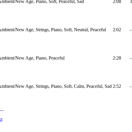
mbient/New Age, Piano, Soft, Peaceful, Sad
2:08
mbient/New Age, Strings, Piano, Soft, Neutral, Peaceful
2:02
-
Ambient/New Age, Piano, Peaceful
2:28
-
mbient/New Age, Strings, Piano, Soft, Calm, Peaceful, Sad
2:52
-
kt