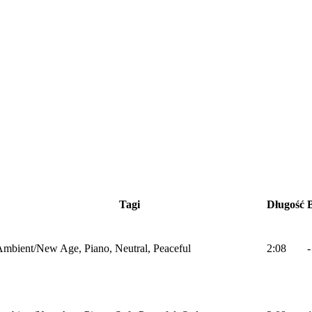
Tagi
Długość
mbient/New Age, Piano, Neutral, Peaceful
2:08
-