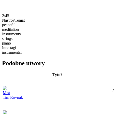
2:45
Nastrój/Temat
peaceful
meditation
Instrumenty
strings
piano
Inne tagi
instrumental
Podobne utwory
Tytuł
A
Mist
Tim Rovnak