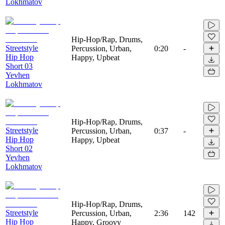
Lokhmatov
Hip-Hop/Rap, Drums,
Streetstyle
Percussion, Urban,
0:20
-
Hip Hop
Happy, Upbeat
Short 03
Yevhen
Lokhmatov
Hip-Hop/Rap, Drums,
Streetstyle
Percussion, Urban,
0:37
-
Hip Hop
Happy, Upbeat
Short 02
Yevhen
Lokhmatov
Hip-Hop/Rap, Drums,
Streetstyle
Percussion, Urban,
2:36
142
Hip Hop
Happy, Groovy