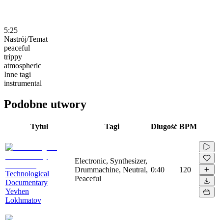
5:25
Nastrój/Temat
peaceful
trippy
atmospheric
Inne tagi
instrumental
Podobne utwory
Tytuł
Tagi
Długość
BPM
Electronic, Synthesizer,
Drummachine, Neutral,
0:40
120
Technological
Peaceful
Documentary
Yevhen
Lokhmatov