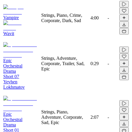
Strings, Piano, Crime,
Vampire
4:00
-
Corporate, Dark, Sad
Wavit
Strings, Adventure,
Epic
Corporate, Trailer, Sad,
0:29
-
Orchestral
Epic
Drama
Short 07
Yevhen
Lokhmatov
Strings, Piano,
Epic
Adventure, Corporate,
2:07
-
Orchestral
Sad, Epic
Drama
Short 01