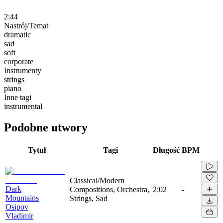
2:44
Nastrój/Temat
dramatic
sad
soft
corporate
Instrumenty
strings
piano
Inne tagi
instrumental
Podobne utwory
Tytuł
Tagi
Długość
BPM
Classical/Modern
Dark
Compositions, Orchestra,
2:02
-
Mountains
Strings, Sad
Osipov
Vladimir