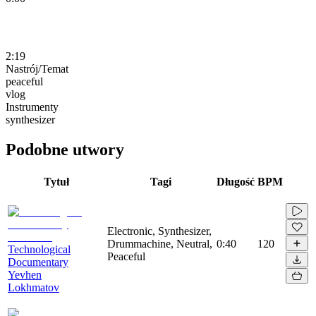
2:19
Nastrój/Temat
peaceful
vlog
Instrumenty
synthesizer
Podobne utwory
Tytuł
Tagi
Długość
BPM
Electronic, Synthesizer,
Drummachine, Neutral,
0:40
120
Technological
Peaceful
Documentary
Yevhen
Lokhmatov