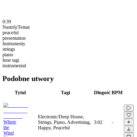
0:39
Nastrój/Temat
peaceful
presentation
Instrumenty
strings
piano
Inne tagi
instrumental
Podobne utwory
Tytuł
Tagi
Długość
BPM
Electronic/Deep House,
Where
Strings, Piano, Advertising,
3:02
-
the
Happy, Peaceful
Wind