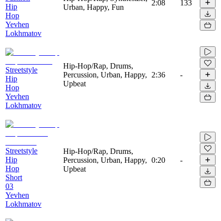
2:08
133
Hip
Urban, Happy, Fun
Hop
Yevhen
Lokhmatov
Hip-Hop/Rap, Drums,
Streetstyle
Percussion, Urban, Happy,
2:36
-
Hip
Upbeat
Hop
Yevhen
Lokhmatov
Streetstyle
Hip-Hop/Rap, Drums,
Hip
Percussion, Urban, Happy,
0:20
-
Hop
Upbeat
Short
03
Yevhen
Lokhmatov