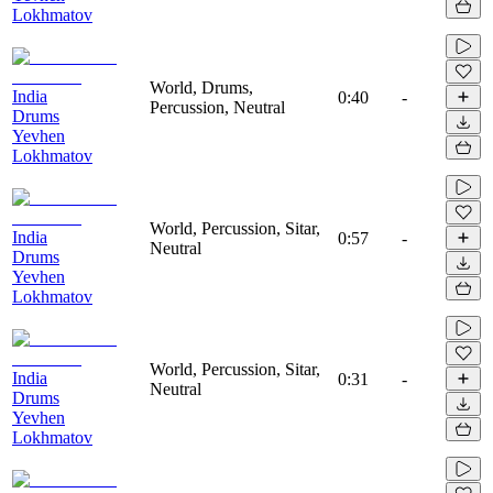
Lokhmatov
World, Drums,
India
0:40
-
Percussion, Neutral
Drums
Yevhen
Lokhmatov
World, Percussion, Sitar,
India
0:57
-
Neutral
Drums
Yevhen
Lokhmatov
World, Percussion, Sitar,
India
0:31
-
Neutral
Drums
Yevhen
Lokhmatov