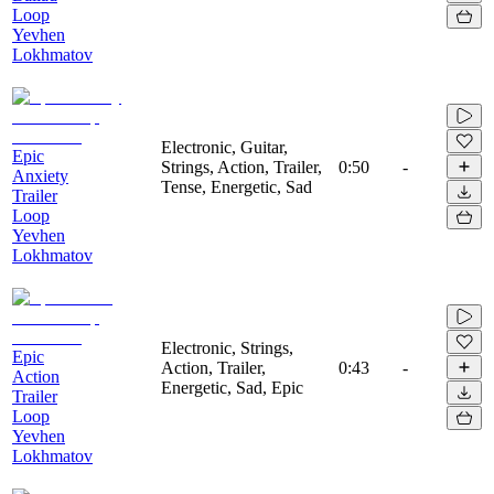
Loop
Yevhen
Lokhmatov
Electronic, Guitar,
Epic
Strings, Action, Trailer,
0:50
-
Anxiety
Tense, Energetic, Sad
Trailer
Loop
Yevhen
Lokhmatov
Electronic, Strings,
Epic
Action, Trailer,
0:43
-
Action
Energetic, Sad, Epic
Trailer
Loop
Yevhen
Lokhmatov