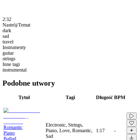
2:32
Nastrój/Temat
dark
sad
travel
Instrumenty
guitar
strings
Inne tagi
instrumental
Podobne utwory
Tytuł
Tagi
Długość
BPM
Electronic, Strings,
Romantic
Piano, Love, Romantic,
1:17
-
Piano
Sad
Ballad