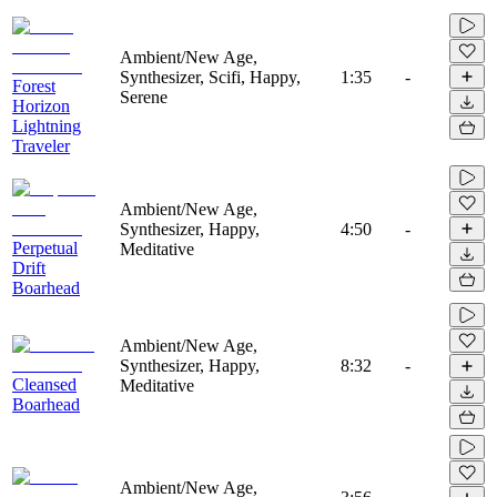
Ambient/New Age,
Synthesizer, Scifi, Happy,
1:35
-
Forest
Serene
Horizon
Lightning
Traveler
Ambient/New Age,
Synthesizer, Happy,
4:50
-
Perpetual
Meditative
Drift
Boarhead
Ambient/New Age,
Synthesizer, Happy,
8:32
-
Cleansed
Meditative
Boarhead
Ambient/New Age,