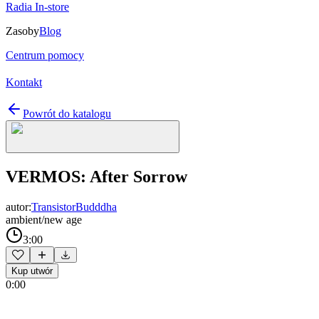
Radia In-store
Zasoby
Blog
Centrum pomocy
Kontakt
Powrót do katalogu
VERMOS: After Sorrow
autor:
TransistorBudddha
ambient/new age
3:00
Kup utwór
0:00