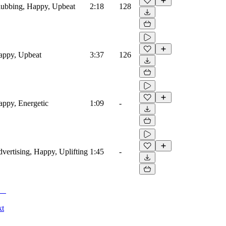
Clubbing, Happy, Upbeat
2:18
128
Happy, Upbeat
3:37
126
Happy, Energetic
1:09
-
dvertising, Happy, Uplifting
1:45
-
kt