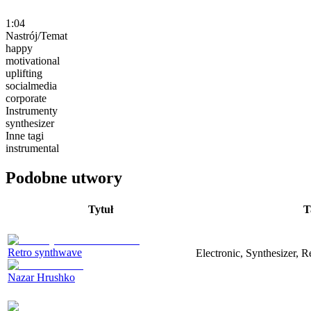
1:04
Nastrój/Temat
happy
motivational
uplifting
socialmedia
corporate
Instrumenty
synthesizer
Inne tagi
instrumental
Podobne utwory
Tytuł
T
Retro synthwave
Electronic, Synthesizer, R
Nazar Hrushko