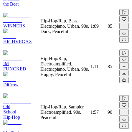
the Beat
Hip-Hop/Rap, Bass,
WINNERS
Electricpiano, Urban, 90s,
1:09
85
Dark, Peaceful
HIGHVEGAZ
Hip-Hop/Rap,
IM
Electroamplified,
1:11
85
FUNCKED
Electricpiano, Urban, 90s,
Happy, Peaceful
DiCrow
Old
Hip-Hop/Rap, Sampler,
School
Electroamplified, 90s,
1:57
90
Hip-Hop
Peaceful