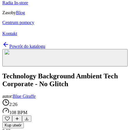
Radia In-store
Zasoby
Blog
Centrum pomocy
Kontakt
Powrót do katalogu
Technology Background Ambient Tech
Corporate - No Glitch
autor:
Blue Giraffe
2:26
108 BPM
Kup utwór