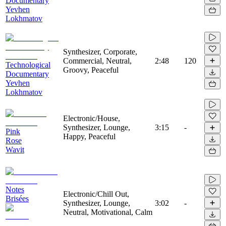
Documentary
Yevhen
Lokhmatov
Synthesizer, Corporate,
Commercial, Neutral,
2:48
120
Technological
Groovy, Peaceful
Documentary
Yevhen
Lokhmatov
Electronic/House,
Synthesizer, Lounge,
3:15
-
Pink
Happy, Peaceful
Rose
Wavit
Notes
Electronic/Chill Out,
Brisées
Synthesizer, Lounge,
3:02
-
Neutral, Motivational, Calm