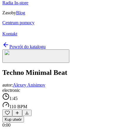
Radia In-store
Zasoby
Blog
Centrum pomocy
Kontakt
Powrót do katalogu
Techno Minimal Beat
autor:
Alexey Anisimov
electronic
1:45
110 BPM
Kup utwór
0:00