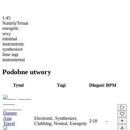
1:45
Nastrój/Temat
energetic
sexy
minimal
Instrumenty
synthesizer
Inne tagi
instrumental
Podobne utwory
Tytuł
Tagi
Długość
BPM
Danger
Asia
Electronic, Synthesizer,
2:18
-
Travel
Clubbing, Neutral, Energetic