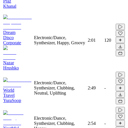
Praz
Khanal
Dream
Disco
Electronic/Dance,
2:01
120
Corporate
Synthesizer, Happy, Groovy
Nazar
Hrushko
Electronic/Dance,
Synthesizer, Clubbing,
2:49
-
World
Neutral, Uplifting
Travel
YuraSoop
Electronic/Dance,
Synthesizer, Clubbing,
2:54
-