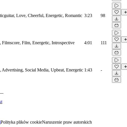
icguitar, Love, Cheerful, Energetic, Romantic
3:23
98
s, Filmscore, Film, Energetic, Introspective
4:01
111
s, Advertising, Social Media, Upbeat, Energetic
1:43
-
kt
i
Polityka plików cookie
Naruszenie praw autorskich