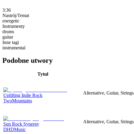
3:36
Nastrój/Temat
energetic
Instrumenty
drums
guitar
Inne tagi
instrumental
Podobne utwory
Tytuł
Alternative, Guitar, String
Uplifting Indie Rock
TwoMountains
Alternative, Guitar, String
Sun Rock Synergy
DHDMusic