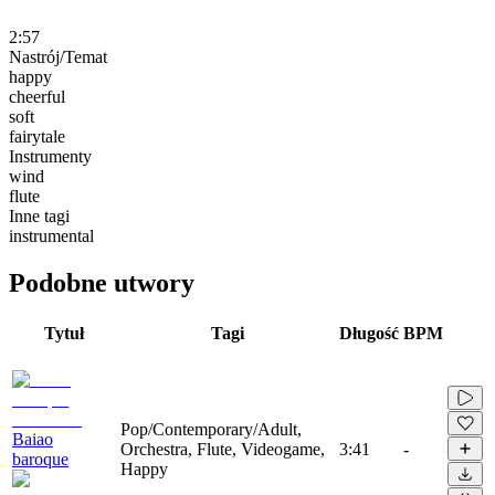
2:57
Nastrój/Temat
happy
cheerful
soft
fairytale
Instrumenty
wind
flute
Inne tagi
instrumental
Podobne utwory
Tytuł
Tagi
Długość
BPM
Pop/Contemporary/Adult,
Baiao
Orchestra, Flute, Videogame,
3:41
-
baroque
Happy