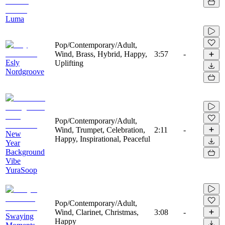
Luma
Pop/Contemporary/Adult,
Wind, Brass, Hybrid, Happy,
3:57
-
Esly
Uplifting
Nordgroove
Pop/Contemporary/Adult,
Wind, Trumpet, Celebration,
2:11
-
New
Happy, Inspirational, Peaceful
Year
Background
Vibe
YuraSoop
Pop/Contemporary/Adult,
Wind, Clarinet, Christmas,
3:08
-
Swaying
Happy