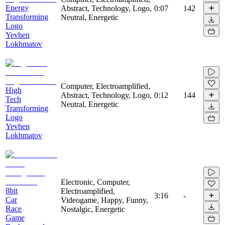
Energy
Abstract, Technology, Logo,
0:07
142
Transforming
Neutral, Energetic
Logo
Yevhen
Lokhmatov
Computer, Electroamplified,
High
Abstract, Technology, Logo,
0:12
144
Tech
Neutral, Energetic
Transforming
Logo
Yevhen
Lokhmatov
Electronic, Computer,
8bit
Electroamplified,
3:16
-
Car
Videogame, Happy, Funny,
Race
Nostalgic, Energetic
Game