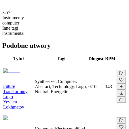
3:57
Instrumenty
computer
Inne tagi
instrumental
Podobne utwory
Tytuł
Tagi
Długość
BPM
Synthesizer, Computer,
Future
Abstract, Technology, Logo,
0:10
143
Transforming
Neutral, Energetic
Logo
Yevhen
Lokhmatov
Computer, Electroamplified,