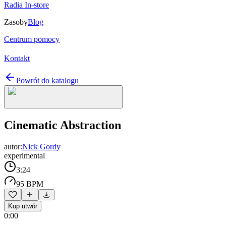
Radia In-store
Zasoby
Blog
Centrum pomocy
Kontakt
Powrót do katalogu
Cinematic Abstraction
autor:
Nick Gordy
experimental
3:24
95 BPM
Kup utwór
0:00