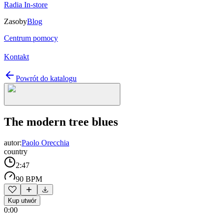
Radia In-store
Zasoby
Blog
Centrum pomocy
Kontakt
Powrót do katalogu
The modern tree blues
autor:
Paolo Orecchia
country
2:47
90 BPM
Kup utwór
0:00