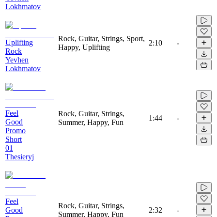
Lokhmatov
Rock, Guitar, Strings, Sport,
Uplifting
2:10
-
Happy, Uplifting
Rock
Yevhen
Lokhmatov
Feel
Rock, Guitar, Strings,
1:44
-
Good
Summer, Happy, Fun
Promo
Short
01
Thesieryj
Feel
Rock, Guitar, Strings,
Good
2:32
-
Summer, Happy, Fun