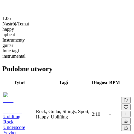
1:06
Nastrój/Temat
happy
upbeat
Instrumenty
guitar
Inne tagi
instrumental
Podobne utwory
Tytuł
Tagi
Długość
BPM
Rock, Guitar, Strings, Sport,
2:10
-
Uplifting
Happy, Uplifting
Rock
Underscore
Yevhen