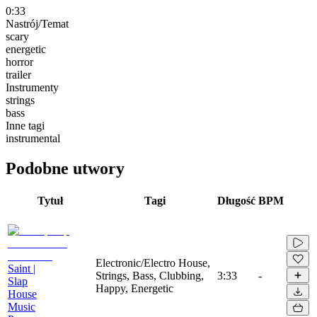
0:33
Nastrój/Temat
scary
energetic
horror
trailer
Instrumenty
strings
bass
Inne tagi
instrumental
Podobne utwory
Tytuł
Tagi
Długość
BPM
Electronic/Electro House,
Saint |
Strings, Bass, Clubbing,
3:33
-
Slap
Happy, Energetic
House
Music