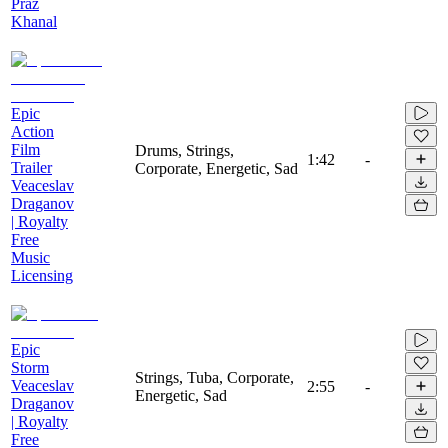
Praz
Khanal
Epic
Action
Film
Drums, Strings,
1:42
-
Trailer
Corporate, Energetic, Sad
Veaceslav
Draganov
| Royalty
Free
Music
Licensing
Epic
Storm
Strings, Tuba, Corporate,
Veaceslav
2:55
-
Energetic, Sad
Draganov
| Royalty
Free