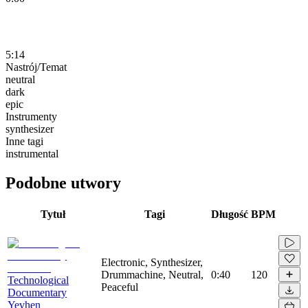
5:14
Nastrój/Temat
neutral
dark
epic
Instrumenty
synthesizer
Inne tagi
instrumental
Podobne utwory
Tytuł
Tagi
Długość
BPM
Electronic, Synthesizer,
Drummachine, Neutral,
0:40
120
Technological
Peaceful
Documentary
Yevhen