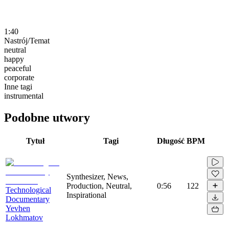
1:40
Nastrój/Temat
neutral
happy
peaceful
corporate
Inne tagi
instrumental
Podobne utwory
Tytuł
Tagi
Długość
BPM
Synthesizer, News,
Production, Neutral,
0:56
122
Technological
Inspirational
Documentary
Yevhen
Lokhmatov