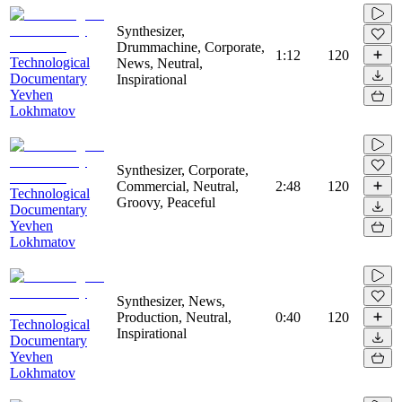
Synthesizer,
Drummachine, Corporate,
1:12
120
Technological
News, Neutral,
Documentary
Inspirational
Yevhen
Lokhmatov
Synthesizer, Corporate,
Commercial, Neutral,
2:48
120
Technological
Groovy, Peaceful
Documentary
Yevhen
Lokhmatov
Synthesizer, News,
Production, Neutral,
0:40
120
Technological
Inspirational
Documentary
Yevhen
Lokhmatov