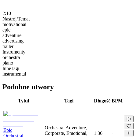
2:10
Nastrój/Temat
motivational
epic
adventure
advertising
trailer
Instrumenty
orchestra
piano
Inne tagi
instrumental
Podobne utwory
Tytuł
Tagi
Długość
BPM
Orchestra, Adventure,
Epic
Corporate, Emotional,
1:36
-
Orchestral