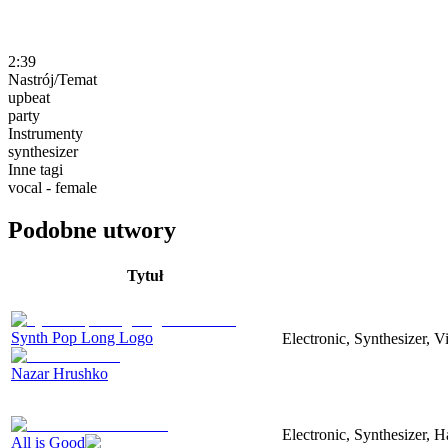
2:39
Nastrój/Temat
upbeat
party
Instrumenty
synthesizer
Inne tagi
vocal - female
Podobne utwory
Tytuł
Synth Pop Long Logo
Electronic, Synthesizer, 
Nazar Hrushko
Electronic, Synthesizer, 
All is Good