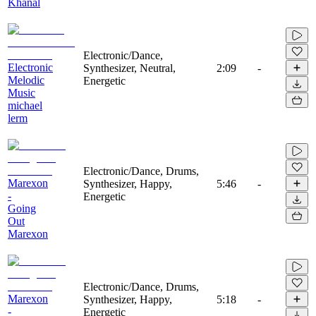
Khanal
Electronic/Dance,
Electronic
Synthesizer, Neutral,
2:09
-
Melodic
Energetic
Music
michael
lerm
Electronic/Dance, Drums,
Marexon
Synthesizer, Happy,
5:46
-
-
Energetic
Going
Out
Marexon
Electronic/Dance, Drums,
Marexon
Synthesizer, Happy,
5:18
-
-
Energetic