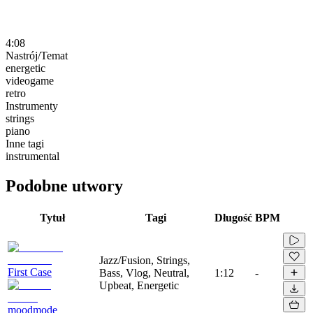
4:08
Nastrój/Temat
energetic
videogame
retro
Instrumenty
strings
piano
Inne tagi
instrumental
Podobne utwory
Tytuł
Tagi
Długość
BPM
Jazz/Fusion, Strings,
First Case
Bass, Vlog, Neutral,
1:12
-
Upbeat, Energetic
moodmode