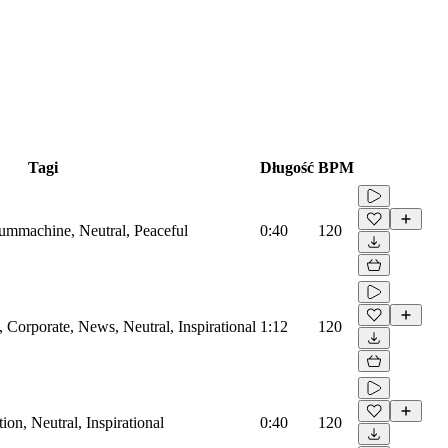
Tagi
Długość
BPM
rummachine, Neutral, Peaceful
0:40
120
Corporate, News, Neutral, Inspirational
1:12
120
on, Neutral, Inspirational
0:40
120