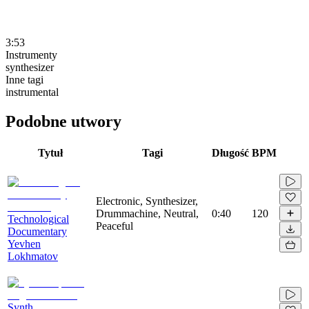
3:53
Instrumenty
synthesizer
Inne tagi
instrumental
Podobne utwory
Tytuł
Tagi
Długość
BPM
Electronic, Synthesizer,
Drummachine, Neutral,
0:40
120
Technological
Peaceful
Documentary
Yevhen
Lokhmatov
Synth