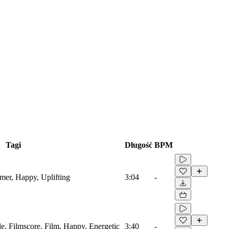
Tagi
Długość
BPM
mmer, Happy, Uplifting
3:04
-
le, Filmscore, Film, Happy, Energetic
3:40
-