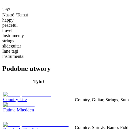
2:52
Nastrój/Temat
happy
peaceful
travel
Instrumenty
strings
slideguitar
Inne tagi
instrumental
Podobne utwory
Tytuł
Country Life
Country, Guitar, Strings, Su
Fatima Mhedden
Country, Strings, Banjo, Fidd